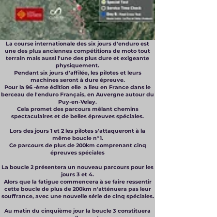
La course internationale des six jours d'enduro est
une des plus anciennes compétitions de moto tout
terrain mais aussi l'une des plus dure et exigeante
physiquement.
Pendant six jours d'affilée, les pilotes et leurs
machines seront à dure épreuve.
Pour la 96 -ème édition elle a lieu en France dans le
berceau de l'enduro Français, en Auvergne autour du
Puy-en-Velay.
Cela promet des parcours mêlant chemins
spectaculaires et de belles épreuves spéciales.
​Lors des jours 1 et 2 les pilotes s'attaqueront à la
même boucle n°1.
Ce parcours de plus de 200km comprenant cinq
épreuves spéciales
​La boucle 2 présentera un nouveau parcours pour les
jours 3 et 4.
Alors que la fatigue commencera à se faire ressentir
cette boucle de plus de 200km n'atténuera pas leur
souffrance, avec une nouvelle série de cinq spéciales.
Au matin du cinquième jour la boucle 3 constituera