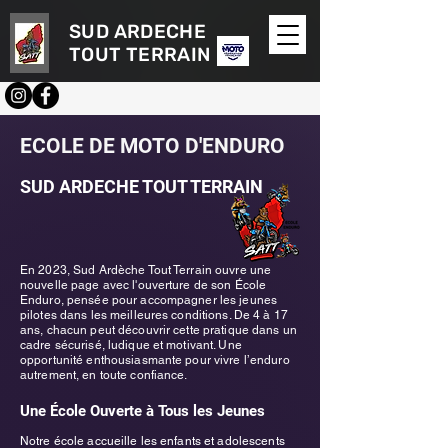
SUD ARDECHE
TOUT TERRAIN
ECOLE DE MOTO D'ENDURO
SUD ARDECHE TOUT TERRAIN
En 2023, Sud Ardèche Tout Terrain ouvre une
nouvelle page avec l'ouverture de son École
Enduro, pensée pour accompagner les jeunes
pilotes dans les meilleures conditions. De 4 à 17
ans, chacun peut découvrir cette pratique dans un
cadre sécurisé, ludique et motivant. Une
opportunité enthousiasmante pour vivre l’enduro
autrement, en toute confiance.
Une École Ouverte à Tous les Jeunes
Notre école accueille les enfants et adolescents