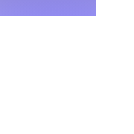
L'ECOLE DU
SATT