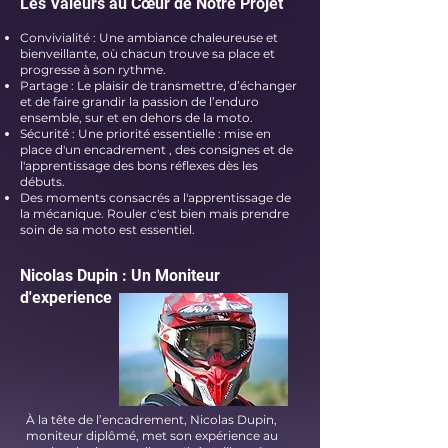
Les Valeurs au Cœur de Notre Projet
Convivialité : Une ambiance chaleureuse et
bienveillante, où chacun trouve sa place et
progresse à son rythme.
Partage : Le plaisir de transmettre, d’échanger
et de faire grandir la passion de l’enduro
ensemble, sur et en dehors de la moto.
Sécurité : Une priorité essentielle : mise en
place d'un encadrement , des consignes et de
l'apprentissage des bons réflexes dès les
débuts.
Des moments consacrés a l'apprentissage de
la mécanique.
Rouler c'est bien mais prendre
soin de sa moto est essentiel.
Nicolas Dupin : Un Moniteur
d'experience
À la tête de l’encadrement, Nicolas Dupin,
moniteur diplômé, met son expérience au